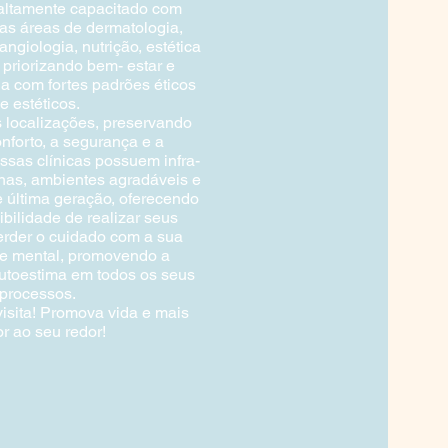
 altamente capacitado com
nas áreas de dermatologia,
 angiologia, nutrição, estética
, priorizando bem- estar e
a com fortes padrões éticos
e estéticos.
 localizações, preservando
nforto, a segurança e a
ssas clínicas possuem infra-
nas, ambientes agradáveis e
 última geração, oferecendo
ibilidade de realizar seus
rder o cuidado com a sua
 e mental, promovendo a
utoestima em todos os seus
processos.
isita! Promova vida e mais
r ao seu redor!